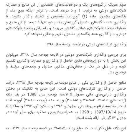
سهم هریک از گروه‌های یک و دو فعالیت‌های اقتصادی از کل منابع و مصارف
شرکت‌های دولتی به ترتیب 1 و 5 درصد است. با فرض اینکه هیچ یک از
بنگاه‌های مشمول ماده (۴) آیین‌نامه تشخیص و انطباق واگذار نشوند، با
واگذاری همه بنگاه‌های مشمول گروه‌های یک و دو، تنها ۶ درصد از کل منابع و
مصارف بودجه شرکت‌های دولتی کاهش می‌یابد و رقم بالای بودجه شرکت‌های
دولتی، با واگذاری همه بنگاه‌های مشمول تغییر چندانی نخواهد کرد.
واگذاری شرکت‌های دولتی در لایحه بودجه سال ۱۳۹۸
برای بررسی واگذاری شرکت‌های دولتی در لایحه بودجه سال ۱۳۹۸، می‌توان
این بخش را به دو زیربخش منابع حاصل از واگذاری و مصارف واگذاری تقسیم
کرده و در ذیل هر یک از بخش‌های مذکور، جداول و ردیف‌های مرتبط را
توضیح داد.
منابع حاصل از واگذاری یکی از منابع دولت در لایحه بودجه سال ۱۳۹۸، درآمد
حاصل از واگذاری شرکت‌های دولتی است. این منابع به تفکیک در بخش
واگذاری دارایی‌های مالی جدول ۵ لایحه بودجه سال 1398 در بند «۵»
(ردیف‌های ۳۱۰۵۰۱، ۳۱۰۵۰۲ و ۳۱۰۵۱۵) و بند «۸» (ردیف ۳۱۰۸۰۱) آورده شده
است. مقایسه ارقام مربوطه طی سال‌های ۱۳۹۶ و عملکرد آن، ۱۳۹۷ و عملکرد تا
تاریخ 1397/10/14 و 1398 به همراه پیش‌بینی عملکرد برای سال آینده در
جدول ۱۳ گزارش ارائه شده است.
این نکته قابل ذکر است که مبلغ ردیف ۳۱۰۵۰۲ در لایحه بودجه سال ۱۳۹۷، به