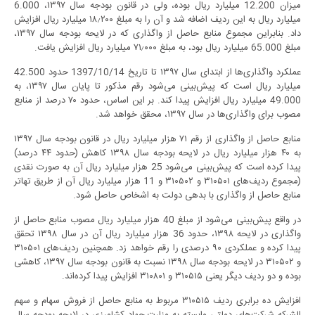
میزان 12.200 میلیارد ریال بوده، ولی در قانون بودجه سال ۱۳۹۷، 6.000
میلیارد ریال به این ردیف اضافه شد و آن را به مبلغ ۱۸٫۲۰۰ میلیارد ریال افزایش
داد. بنابراین مجموع منابع حاصل از واگذاری که در لایحه بودجه سال ۱۳۹۷،
مبلغ 65.000 میلیارد ریال بود، به مبلغ ۷۱٫۰۰۰ میلیارد ریال افزایش یافت.
عملکرد واگذاری‌ها از ابتدای سال ۱۳۹۷ تا تاریخ 1397/10/14 حدود 42.500
میلیارد ریال است که پیش‌بینی می‌شود رقم مذکور تا پایان سال ۱۳۹۷، به
49.000 میلیارد ریال افزایش پیدا کند. بر این اساس، حدود ۷۰ درصد از منابع
مصوب برای واگذاری‌ها در سال ۱۳۹۷، محقق خواهد شد.
منابع حاصل از واگذاری از رقم ۷۱ هزار میلیارد ریال در قانون بودجه سال ۱۳۹۷
به ۴۰ هزار میلیارد ریال در لایحه بودجه سال ۱۳۹۸ کاهش (حدود ۴۴ درصد)
پیدا کرده است که پیش‌بینی می‌شود 25 هزار میلیارد ریال آن به صورت نقدی
(مجموع ردیف‌های ۳۱۰۵۰۱ و ۳۱۰۵۰۲ و 11 هزار میلیارد ریال آن از طریق تهاتر
منابع حاصل از واگذاری با بدهی دولت به اشخاص حاصل شود.
در واقع پیش‌بینی می‌شود از مبلغ 40 هزار میلیارد ریال مصوب منابع حاصل از
واگذاری در لایحه ۱۳۹۸، حدود 36 هزار میلیارد ریال آن در سال ۱۳۹۸ تحقق
پیدا کرده و عملکردی ۹۰ درصدی را رقم خواهد زد. همچنین ردیف‌های ۳۱۰۵۰۱
و ۳۱۰۵۰۲ در لایحه بودجه سال ۱۳۹۸ نسبت به قانون بودجه سال ۱۳۹۷، کاهشی
بوده و دو ردیف دیگر یعنی ۳۱۰۵۱۵ و ۳۱۰۸۰۱ افزایش پیدا کرده‌اند.
افزایش ده برابری ردیف ۳۱۰۵۱۵ مربوط به منابع حاصل از فروش سهام و سهم
الشرکه شرکت‌های دولتی وابسته به وزارت جهاد کشاورزی در لایحه بودجه سال