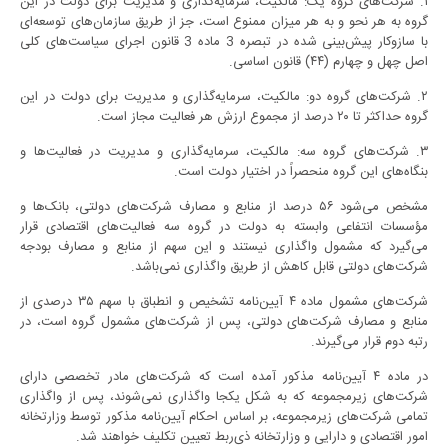
١. شرکت‌های گروه یک: مالکیت، سرمایه‌گذاری و مدیریت برای دولت در این
گروه به هر نحو و به هر میزان ممنوع است، جز از طریق سازمان‌های توسعه‌ای
با سازوکار پیش‌بینی شده در تبصره 3 ماده 3 قانون اجرای سیاست‌های کلی
اصل چهل و چهارم (۴۴) قانون اساسی.
۲. شرکت‌های گروه دو: مالکیت، سرمایه‌گذاری و مدیریت برای دولت در این
گروه حداکثر تا ۲۰ درصد از مجموع ارزش هر فعالیت مجاز است.
٣. شرکت‌های گروه سه: مالکیت، سرمایه‌گذاری و مدیریت در فعالیت‌ها و
بنگاه‌های این گروه منحصراً در اختیار دولت است.
مشخص می‌شود ۵۶ درصد از منابع و مصارف شرکت‌های دولتی، بانک‌ها و
مؤسسات انتفاعی وابسته به دولت در گروه سه فعالیت‌های اقتصادی قرار
می‌گیرد که مشمول واگذاری نیستند و این سهم از منابع و مصارف بودجه
شرکت‌های دولتی قابل کاهش از طریق واگذاری نمی‌باشد.
شرکت‌های مشمول ماده ۴ آیین‌نامه تشخیص و انطباق با سهم ۳۵ درصدی از
منابع و مصارف شرکت‌های دولتی، پس از شرکت‌های مشمول گروه است، در
رتبه دوم قرار می‌گیرند.
در ماده ۴ آیین‌نامه مذکور آمده است که شرکت‌های مادر تخصصی دارای
شرکت‌های زیرمجموعه که به شکل یکجا واگذاری نمی‌شوند، پس از واگذاری
تمامی شرکت‌های زیرمجموعه، بر اساس احکام آیین‌نامه مذکور توسط وزارتخانه
امور اقتصادی و دارایی و وزارتخانه ذی‌ربط تعیین تکلیف خواهند شد.