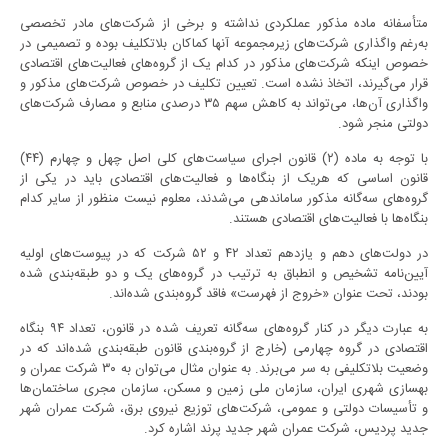
متأسفانه ماده مذکور عملکردی نداشته و برخی از شرکت‌های مادر تخصصی
به‌رغم واگذاری شرکت‌های زیرمجموعه آنها کماکان بلاتکلیف بوده و تصمیمی در
خصوص اینکه شرکت‌های مذکور در کدام یک از گروه‌های فعالیت‌های اقتصادی
قرار می‌گیرند، اتخاذ نشده است. تعیین تکلیف در خصوص شرکت‌های مذکور و
واگذاری آن‌ها، می‌تواند به کاهش سهم ۳۵ درصدی منابع و مصارف شرکت‌های
دولتی منجر شود.
با توجه به ماده (۲) قانون اجرای سیاست‌های کلی اصل چهل و چهارم (۴۴)
قانون اساسی که هریک از بنگاه‌ها و فعالیت‌های اقتصادی باید در یکی از
گروه‌های سه‌گانه مذکور ساماندهی می‌شدند، معلوم نیست منظور از سایر کدام
بنگاه‌ها با فعالیت‌های اقتصادی هستند.
در دولت‌های دهم و یازدهم تعداد ۴۲ و ۵۲ شرکت که در پیوست‌های اولیه
آیین‌نامه تشخیص و انطباق به ترتیب در گروه‌های یک و دو طبقه‌بندی شده
بودند، تحت عنوان «خروج از فهرست» فاقد گروه‌بندی شده‌اند.
به عبارت دیگر در کنار گروه‌های سه‌گانه تعریف شده در قانون، تعداد ۹۴ بنگاه
اقتصادی در گروه چهارمی (خارج از گروه‌بندی قانون طبقه‌بندی شده‌اند که در
وضعیت بلاتکلیفی به سر می‌برند. به عنوان مثال می‌توان به ۳۰ شرکت عمران و
بهسازی شهری ایران، سازمان ملی زمین و مسکن، سازمان مجری ساختمان‌ها
و تأسیسات دولتی و عمومی، شرکت‌های توزیع نیروی برق، شرکت عمران شهر
جدید پردیس، شرکت عمران شهر جدید پرند اشاره کرد.