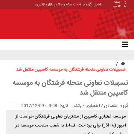
جمعه
۱۴۰۵
اخبار برگزیده:
قیمت سکه و طلا در بازار مازندران
۱۶ مرد
تسهیلات تعاونی منحله فرشتگان به موسسه کاسپین منتقل شد
تسهیلات تعاونی منحله فرشتگان به موسسه
کاسپین منتقل شد
گروه:
اقتصادی
/
اقتصادی / بانک
تاریخ: 9:08 :: 2017/12/09
موسسه اعتباری کاسپین از مشتریان تعاونی فرشتگان خواست از
امروز (۱۸ آذر) برای پرداخت اقساط به شعب منتخب موسسه در