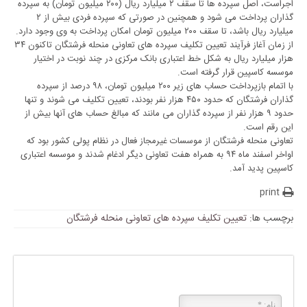
اجراست، اصل سپرده ها تا سقف ۲ میلیارد ریال (۲۰۰ میلیون تومان) به سپرده
گذاران پرداخت می شود و همچنین در صورتی که سپرده فردی بیش از ۲
میلیارد ریال باشد، تا سقف ۲۰۰ میلیون تومان امکان پرداخت به وی وجود دارد.
از زمان آغاز فرآیند تعیین تکلیف سپرده های تعاونی منحله فرشتگان تاکنون ۳۴
هزار میلیارد ریال به شکل خط اعتباری بانک مرکزی در چند نوبت در اختیار
موسسه کاسپین قرار گرفته است.
با اتمام بازپرداخت حساب های زیر ۲۰۰ میلیون تومان، ۹۸ درصد از سپرده
گذاران فرشتگان که حدود ۴۵۰ هزار نفر بودند، تعیین تکلیف می شوند و تنها
حدود ۹ هزار نفر از سپرده گذاران می مانند که مبالغ حساب های آنها بیش از
این رقم است.
تعاونی منحله فرشتگان از موسسات غیرمجاز فعال در نظام پولی کشور بود که
اواخر اسفند ماه ۹۴ به همراه هفت تعاونی دیگر ادغام شدند و موسسه اعتباری
کاسپین پدید آمد.
print
برچسب ها:
تعیین تکلیف سپرده های تعاونی منحله فرشتگان
پاسخی بگذارید