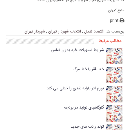
که مدیریت شهری دچار هرج و مرج در تصمیم‌گیری است!
منبع:کیهان
print
برچسب ها:
اقتصاد شمال
,
انتخاب شهردار تهران
,
شهردار تهران
مطالب مرتبط
شرایط تسهیلات خرد بدون ضامن
خط فقر یا خط مرگ
تورم اثر یارانه نقدی را خنثی می کند
گلوگاههای تولید در بودجه
تولد رانت های جدید