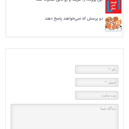
دو پرسش که نمی‌خواهند پاسخ دهند
پاسخی بگذارید