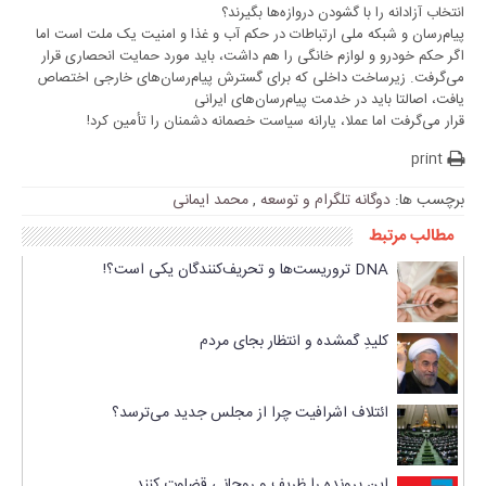
انتخاب آزادانه را با گشودن دروازه‌ها بگیرند؟
پیام‌رسان و شبکه ملی ارتباطات در حکم آب و غذا و امنیت یک ملت است اما
اگر حکم خودرو و لوازم خانگی را هم داشت، باید مورد حمایت انحصاری قرار
می‌گرفت. زیرساخت داخلی که برای گسترش پیام‌رسان‌های خارجی اختصاص
یافت، اصالتا باید در خدمت پیام‌رسان‌های ایرانی
قرار می‌گرفت اما عملا، یارانه سیاست خصمانه دشمنان‌ را تأمین کرد!
print
برچسب ها:
دوگانه تلگرام و توسعه
,
محمد ایمانی
مطالب مرتبط
DNA تروریست‌ها و تحریف‌کنندگان یکی است؟!
کلیدِ گمشده و انتظار بجای مردم
ائتلاف اشرافیت چرا از مجلس جدید می‌ترسد؟
این پرونده را ظریف و روحانی قضاوت کنند