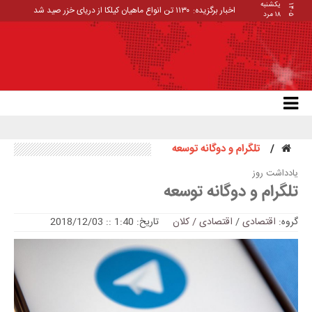
یکشنبه
۱۴۰۵
اخبار برگزیده:
۱۱۳۰ تن انواع ماهیان کیلکا از دریای خزر صید شد
۱۸ مرد
تلگرام و دوگانه توسعه
یادداشت روز
تلگرام و دوگانه توسعه
گروه:
اقتصادی
/
اقتصادی / کلان
تاریخ: 1:40 :: 2018/12/03