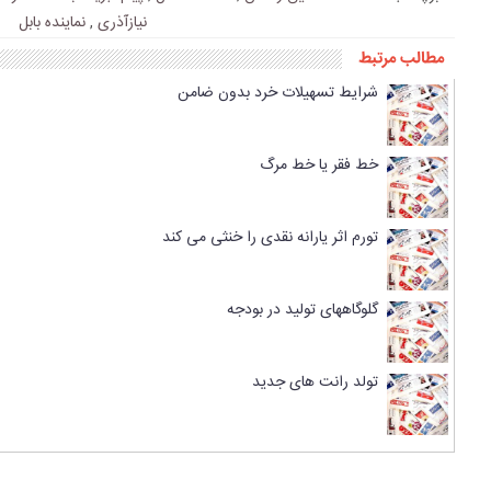
نیازآذری
,
نماینده بابل
مطالب مرتبط
شرایط تسهیلات خرد بدون ضامن
خط فقر یا خط مرگ
تورم اثر یارانه نقدی را خنثی می کند
گلوگاههای تولید در بودجه
تولد رانت های جدید