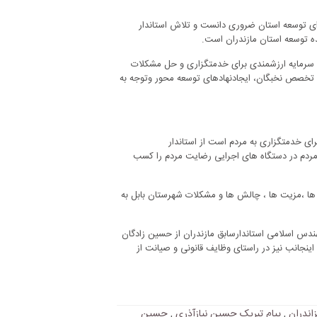
ای توسعه استان ضروری دانست و تلاش استاندار
ده توسعه استان مازندران است.
 را سرمایه ارزشمندی برای خدمتگزاری و حل مشکلات
و تخصص نخبگان، ایجادنهادهای توسعه محور وتوجه به
رای خدمتگزاری به مردم است از استاندار
ورمردم در دستگاه های اجرایی رضایت مردم را کسب
ها ،مزیت ها ، چالش ها و مشکلات شهرستان بابل به
ندس اسلامی استاندارسابق مازندران از حسین زادگان
ینجانب نیز در راستای وظایف قانونی و صیانت از
زاندران
,
پیام تبریک حسین نیازآذری
,
حسین