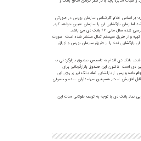
و هیات مدیره باید با در نظر گرفتن منافع بانک و
د: بر اساس اعلام کارشناس سازمان بورس در صورتی
 شد اما زمان بازگشایی آن را سازمان تعیین خواهد کرد.
از بهمن ماه ۹۶تا پایان اردیبهشت۹۷ به طور مستمر تهیه و از طریق سیستم کدال منتشر شده است. صورت
و پس از آن بازگشایی نماد را از طریق سازمان بورس و اوراق
شت: بانک دی اقدام به تاسیس صندوق بازارگردانی به
 دی است. تاکنون این صندوق بازارگردانی برای
 داده و پس از بازگشایی نماد بانک نیز بر روی این
ز قابل افزایش است. همچنین سهامداران عمده و حقوقی
ی نماد بانک دی با توجه به توقف طولانی مدت این