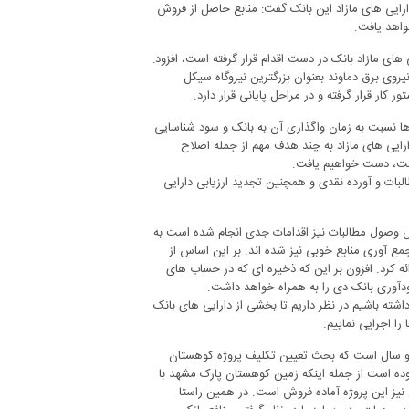
دارایی های مازاد این بانک گفت: منابع حاصل از فروش
واهد یافت.
های مازاد بانک در دست اقدام قرار گرفته است، افزود:
یروی برق دماوند بعنوان بزرگترین نیروگاه سیکل
ر قرار گرفته و در مراحل پایانی قرار دارد.
ی ها نسبت به زمان واگذاری آن به بانک و سود شناسایی
ایی های مازاد به چند هدف مهم از جمله اصلاح
است، دست خواهیم یافت.
البات و آورده نقدی و همچنین تجدید ارزیابی دارایی
خش وصول مطالبات نیز اقدامات جدی انجام شده است به
ع آوری منابع خوبی نیز شده اند. بر این اساس از
کرد. افزون بر این که ذخیره ای که در حساب های
دآوری بانک دی را به همراه خواهد داشت.
داشته باشیم در نظر داریم تا بخشی از دارایی های بانک
را اجرایی نماییم.
و سال است که بحث تعیین تکلیف پروژه کوهستان
وده است از جمله اینکه زمین کوهستان پارک مشهد با
 نیز این پروژه آماده فروش است. در همین راستا