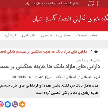
جمعه
۱۴۰۵
اخبار برگزیده:
قیمت سکه و طلا در بازار مازندران
۱۶ مرد
صفحه نخست
سیاسی
مذهبی
اقتصادی
فرهنگی
دارایی های مازاد بانک ها هزینه سنگینی بر سیستم بانکی تحمی
مدیر عامل بانک دی
دارایی های مازاد بانک ها هزینه سنگینی بر سی
گروه:
اقتصادی
/
اقتصادی / بانک
تاریخ: 11:42 :: 2018/06/04
مدیر عامل بانک دی گفت: بخش عمده ای از دارایی های مازاد سیستم 
هزینه زیادی بر نظام بانکی تحمیل کرده است .