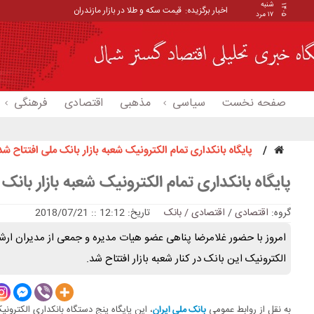
شنبه
۱۴۰۵
اخبار برگزیده:
قیمت سکه و طلا در بازار مازندران
۱۷ مرد
صفحه نخست
سیاسی
مذهبی
اقتصادی
فرهنگی
پایگاه بانکداری تمام الکترونیک شعبه بازار بانک ملی افتتاح شد
پایگاه بانکداری تمام الکترونیک شعبه بازار بانک
گروه:
اقتصادی
/
اقتصادی / بانک
تاریخ: 12:12 :: 2018/07/21
امروز با حضور غلامرضا پناهی عضو هیات مدیره و جمعی از مدیران ارشد 
الکترونیک این بانک در کنار شعبه بازار افتتاح شد.
به نقل از روابط عمومی
بانک ملی ایران