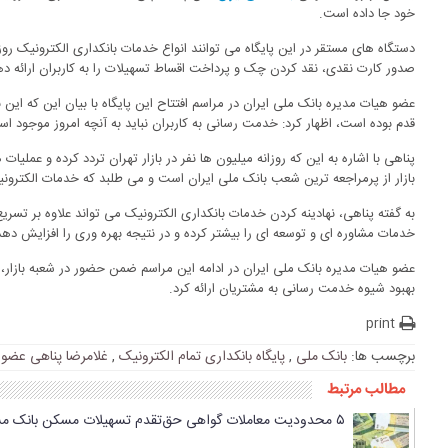
خود جا داده است.
دستگاه های مستقر در این پایگاه می توانند انواع خدمات بانکداری الکترونیک ر
صدور کارت نقدی، نقد کردن چک و پرداخت اقساط تسهیلات را به کاربران ارائه ده
عضو هیات مدیره بانک ملی ایران در مراسم افتتاح این پایگاه با بیان این که این
قدم بوده است، اظهار کرد: خدمت رسانی به کاربران نباید به آنچه امروز موجود ا
پناهی با اشاره به این که روزانه میلیون ها نفر در بازار تهران تردد کرده و عملیا
بازار از پرمراجعه ترین شعب بانک ملی ایران است و می طلبد که خدمات الکترو
به گفته پناهی، نهادینه کردن خدمات بانکداری الکترونیک می تواند علاوه بر تسری
خدمات مشاوره ای و توسعه ای را بیشتر کرده و در نتیجه بهره وری را افزایش دهد
عضو هیات مدیره بانک ملی ایران در ادامه این مراسم ضمن حضور در شعبه بازار،
بهبود شیوه خدمت رسانی به مشتریان ارائه کرد.
print
برچسب ها:
بانک ملی
,
پایگاه بانکداری تمام الکترونیک
,
غلامرضا پناهی عضو 
مطالب مرتبط
۵ محدودیت‌ معاملات گواهی حق‌تقدم تسهیلات مسکن بانک مسکن و ملی