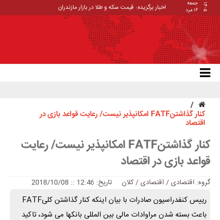
جمعه
۱۴۰۵
اخبار برگزیده:
قیمت سکه و طلا در بازار مازندران
۱۶ مرد
کنار گذاشتنFATF امکانپذیر نیست/ رعایت قواعد بازی در
اقتصاد
کنار گذاشتنFATF امکانپذیر نیست/ رعایت
قواعد بازی در اقتصاد
گروه:
اقتصادی
/
اقتصادی / کلان
تاریخ: 12:46 :: 2018/10/08
رییس کنفدراسیون صادرات با بیان اینکه کنار گذاشتن کلیFATF
باعث بسته شدن مراوادات مالی بین المللی بانکها می شود، تاکید