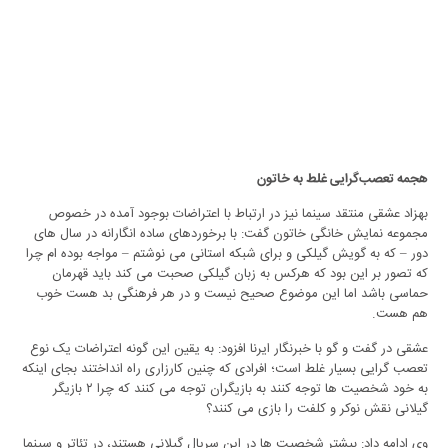
هجمه تعصب‌گرایی غلط به خاتون
بهزاد عشقی منتقد سینما نیز در ارتباط با اعتراضات بوجود آمده در خصوص
مجموعه نمایش خانگی خاتون گفت: با برخوردهای ساده انگارانه در سال های
دور – که به گویش گیلکی و برای شبکه استانی می نوشتم – مواجه بوده ام چرا
که تصور بر این بود که هرکس به زبان گیلکی صحبت می کند باید قهرمان
حماسی باشد اما این موضوع صحیح نیست و در هر فرهنگی بد هست خوب
هم هست.
عشقی در گفت و گو با خبرنگار ایرنا افزود: به یقین این گونه اعتراضات یک نوع
تعصب گرایی بسیار غلط است؛ افرادی که چنین کارزاری راه انداختند بجای اینکه
به خود شخصیت ها توجه کنند به بازیگران توجه می کنند که چرا ۲ بازیگر
گیلانی نقش نوکر و کلفت را بازی می کنند؟
وی ادامه داد: بیشتر شخصیت ها در این سریال گیلانی هستند، در تئاتر و سینما