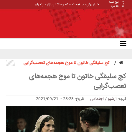
پنج شنبه
۱۴۰۵
اخبار برگزیده:
قیمت سکه و طلا در بازار مازندران
۱۵ مرد
کج سلیقگی خاتون تا موج هجمه‌های تعصب‌گرایی
کج سلیقگی خاتون تا موج هجمه‌های
تعصب‌گرایی
گروه:
آرشیو
/
اجتماعی
تاریخ: 23:28 :: 2021/09/21