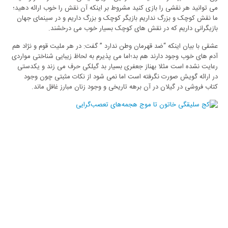
می توانید هر نقشی را بازی کنید مشروط بر اینکه آن نقش را خوب ارائه دهید؛
ما نقش کوچک و بزرگ نداریم بازیگر کوچک و بزرگ داریم و در سینمای جهان
بازیگرانی داریم که در نقش های کوچک بسیار خوب می درخشند.
عشقی با بیان اینکه “ضد قهرمان وطن ندارد ” گفت: در هر ملیت قوم و نژاد هم
آدم های خوب وجود دارند هم بد؛اما می پذیرم به لحاظ زیبایی شناختی مواردی
رعایت نشده است مثلا بهناز جعفری بسیار بد گیلکی حرف می زند و یکدستی
در ارائه گویش صورت نگرفته است اما نمی شود از نکات مثبتی چون وجود
کتاب فروشی در گیلان در آن برهه تاریخی و وجود زنان مبارز غافل ماند.