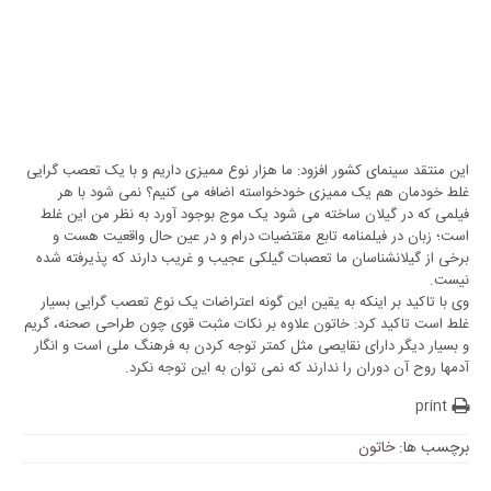
این منتقد سینمای کشور افزود: ما هزار نوع ممیزی داریم و با یک تعصب گرایی
غلط خودمان هم یک ممیزی خودخواسته اضافه می کنیم؟ نمی شود با هر
فیلمی که در گیلان ساخته می شود یک موج بوجود آورد به نظر من این غلط
است؛ زبان در فیلمنامه تابع مقتضیات درام و در عین حال واقعیت هست و
برخی از گیلانشناسان ما تعصبات گیلکی عجیب و غریب دارند که پذیرفته شده
نیست.
وی با تاکید بر اینکه به یقین این گونه اعتراضات یک نوع تعصب گرایی بسیار
غلط است تاکید کرد: خاتون علاوه بر نکات مثبت قوی چون طراحی صحنه، گریم
و بسیار دیگر دارای نقایصی مثل کمتر توجه کردن به فرهنگ ملی است و انگار
آدمها روح آن دوران را ندارند که نمی توان به این توجه نکرد.
print
برچسب ها:
خاتون