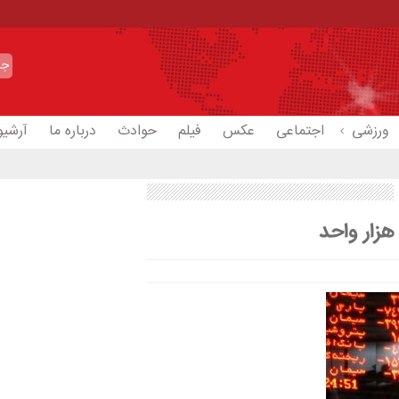
ورزشی
اجتماعی
عکس
فیلم
حوادث
درباره ما
آرشیو