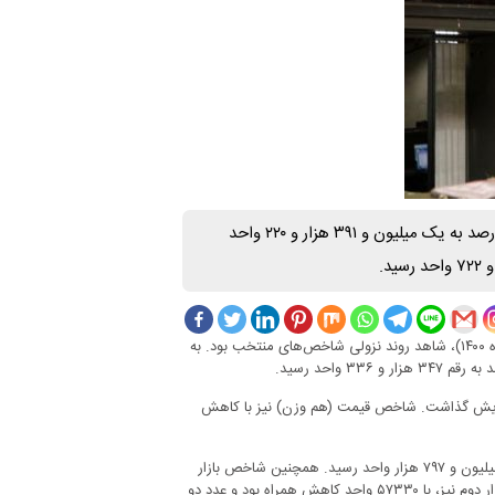
شاخص کل بورس اوراق بهادار با کاهش ۳۶۵۵۲ واحدی معادل ۲.۵۶ درصد به یک میلیون و ۳۹۱ هزار و ۲۲۰ واحد
امروز تالار شیشه‌ای در معاملات چهارمین روز کاری هفته (سه شنبه سی شهریورماه ۱۴۰۰)، شاهد روند نزولی شاخص‌های منتخب بود. به
ت ۱۱۰۸۹ واحدی، عدد ۴۲۱ هزار و ۵۲۰ واحد را به نمایش گذاشت. شاخص قیمت (هم وزن) نیز با کاهش
همچنین شاخص سهام آزاد شناور، ۴۲۶۱۷ واحد کاهش را رقم زد و به سطح یک میلیون و ۷۹۷ هزار واحد رسید. همچنین شاخص بازار
اول با ۳۲۰۲۴ واحد کاهش به رقم یک میلیون و ۲۶ هزار واحد رسید و شاخص بازار دوم نیز، با ۵۷۳۳۰ واحد کاهش همراه بود و عدد دو