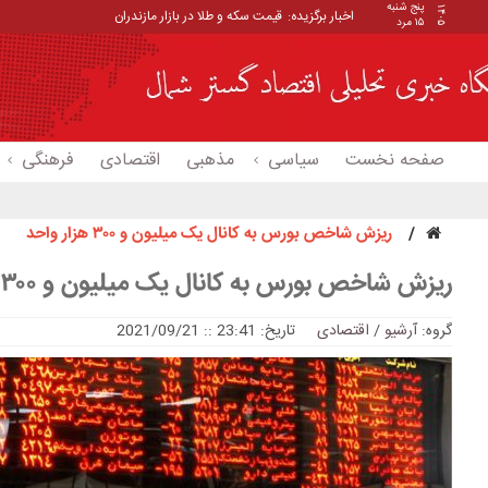
پنج شنبه
۱۴۰۵
اخبار برگزیده:
قیمت سکه و طلا در بازار مازندران
۱۵ مرد
صفحه نخست
سیاسی
مذهبی
اقتصادی
فرهنگی
ریزش شاخص بورس به کانال یک میلیون و ۳۰۰ هزار واحد
ریزش شاخص بورس به کانال یک میلیون و ۳۰۰ هزار واحد
گروه:
آرشیو
/
اقتصادی
تاریخ: 23:41 :: 2021/09/21