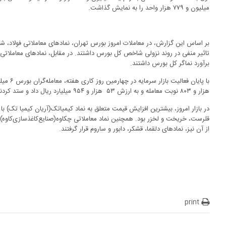
میلیون و ۷۷۹ هزار واحد را به نمایش گذاشت.
بر اساس این گزارش، در معاملات امروز بورس تهران، نمادهای معاملاتی فولاد، ش
تاثیر منفی در روند نزولی شاخص کل بورس داشتند. در مقابل، نمادهای معاملاتی ف
برآورد نماگر کل بورس داشتند.
هزار و ۸۰۳ نوبت معامله و به ارزش ۵۳ هزار و ۹۵۴ میلیارد ریال داد و ستد کردند.
از آن نیز، نمادهای دلقما، قشکر، دابور و ساروم قرار گرفتند.
print