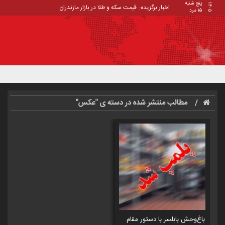
پنج شنبه
۱۴۰۵
اخبار برگزیده:
قیمت سکه و طلا در بازار مازندران
۱۵ مرد
مطالب منتشر شده در دسته ی "عکس"
باغ‌وحش بابلسر با دستور مقام