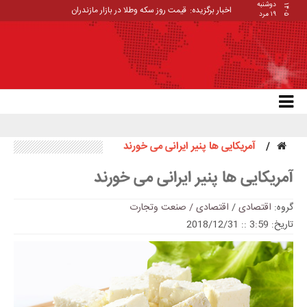
دوشنبه
۱۴۰۵
اخبار برگزیده:
قیمت روز سکه وطلا در بازار مازندران
۱۹ مرد
آمریکایی ها پنیر ایرانی می خورند
آمریکایی ها پنیر ایرانی می خورند
گروه:
اقتصادی
/
اقتصادی / صنعت وتجارت
تاریخ: 3:59 :: 2018/12/31