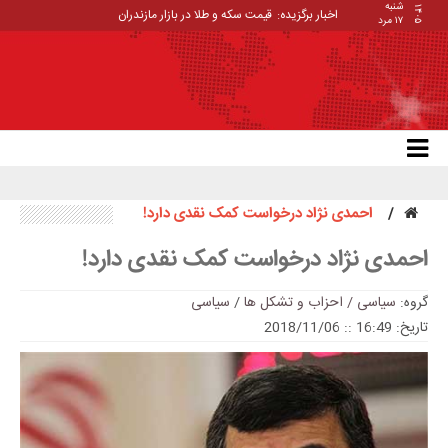
شنبه
۱۴۰۵
اخبار برگزیده:
قیمت سکه و طلا در بازار مازندران
۱۷ مرد
احمدی نژاد درخواست کمک نقدی دارد!
احمدی نژاد درخواست کمک نقدی دارد!
گروه:
سیاسی / احزاب و تشکل ها
/
سیاسی
تاریخ: 16:49 :: 2018/11/06