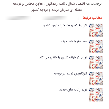
برچسب ها:
اقتصاد شمال
,
قاسم رمضانپور
,
معاون مجلس و توسعه
منطقه ای سازمان برنامه و بودجه کشور
مطالب مرتبط
شرایط تسهیلات خرد بدون ضامن
خط فقر یا خط مرگ
تورم اثر یارانه نقدی را خنثی می کند
گلوگاههای تولید در بودجه
تولد رانت های جدید