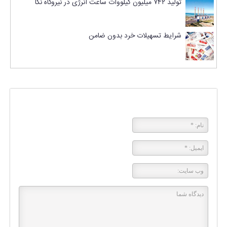
تولید ۷۴۲ میلیون کیلووات ساعت انرژی در نیروگاه نکا
شرایط تسهیلات خرد بدون ضامن
پاسخی بگذارید