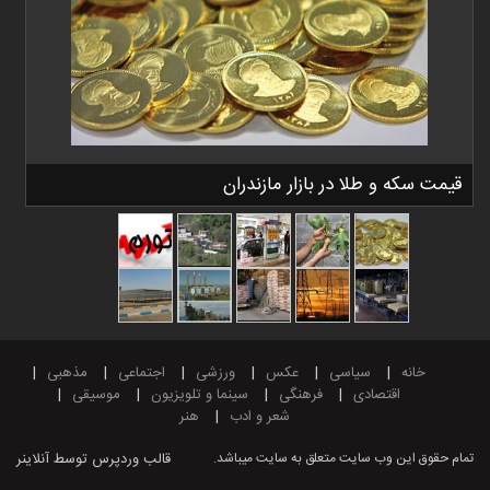
قیمت سکه و طلا در بازار مازندران
خانه
سیاسی
عکس
ورزشی
اجتماعی
مذهبی
اقتصادی
فرهنگی
سینما و تلویزیون
موسیقی
شعر و ادب
هنر
تمام حقوق این وب سایت متعلق به سایت میباشد.
قالب وردپرس
توسط آنلاینر