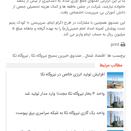
بنا بر این گزارش کمکهای جمع آوری شده، به دستگیری از بیش از یکصد
خانواده نیازمند، شرکت در جشن عاطفه ها و کمک هزینه تحصیلی جمعی از
دانش آموزان بی سرپرست اختصاص یافت.
این صندوق همچنین با مشارکت در طرح اکرام ایتام، سرپرستی ۱۰ کودک یتیم
تحت پوشش کمیته امداد امام خمینی(ره) را به عهده گرفته و ماهانه مبلغ ۵
میلیون ریال به حساب ایتام واریز می کند.
print
برچسب ها:
اقتصاد شمال
,
صندوق خیرین بسیج نیروگاه نکا
,
نیروگاه نکا
مطالب مرتبط
افزایش تولید انرژی خالص در نیروگاه نکا
واحد ۳ بخار نیروگاه نکا مجددا وارد مدار تولید شد
واحد یک گازی نیروگاه نکا به شبکه سراسری برق پیوست