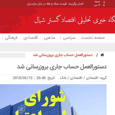
جمعه
۱۴۰۵
اخبار برگزیده:
قیمت سکه و طلا در بازار مازندران
۱۶ مرد
صفحه نخست
سیاسی
مذهبی
اقتصادی
فرهنگی
دستورالعمل حساب جاری بروزرسانی شد
دستورالعمل حساب جاری بروزرسانی شد
گروه:
اقتصادی
/
اقتصادی / بانک
تاریخ: 20:40 :: 2018/06/13