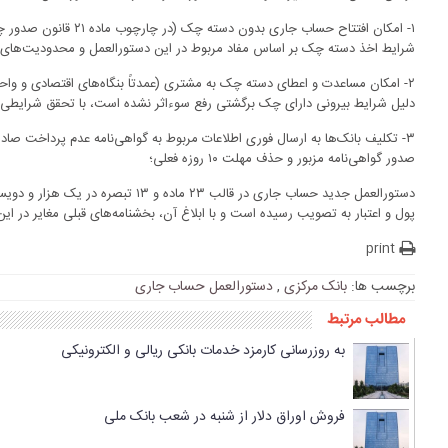
۱‏- امکان افتتاح حساب جار
شرایط اخذ دسته چک بر اساس مفاد مربوط در این دستورالعمل و محدودیت‌های
۲‏- امکان مساعدت و اعطای دسته چک به مشتری (عمدتاً بنگاه‌های اقتصادی و واحد
دلیل شرایط بیرونی دارای چک برگشتی رفع سوء‌اثر نشده است، با تحقق شرایطی
۳‏- تکلیف بانک‌ها به ارسال فوری اطلاعات مربوط به گواهی‌نامه عدم پرداخت ص
صدور گواهی‌نامه مزبور و حذف مهلت ۱۰ روزه فعلی؛
پول و اعتبار به تصویب رسیده است و با ابلاغ آن، بخشنامه‌های قبلی مغایر در ای
print
برچسب ها:
بانک مرکزی
,
دستورالعمل حساب جاری
مطالب مرتبط
به روزرسانی کارمزد خدمات بانکی ریالی و الکترونیکی
فروش اوراق دلار از شنبه در شعب بانک ملی