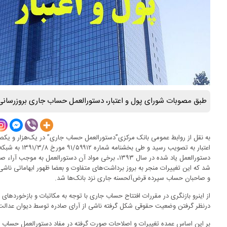
طبق مصوبات شورای پول و اعتبار، دستورالعمل حساب جاری بروزرسانی
دستورالعمل یاد شده در سال ۱۳۹۳، برخی مواد آن دستورالعم
شد که این تغییرات منجر به بروز برداشت‌های متفاوت و بعضا ظهور ابهاماتی نا
و صاحبان حساب سپرده قرض‌آلحسنه جاری نزد بانک‌ها شد.
از اینرو بازنگری در مقررات افتتاح حساب جاری با توجه به مکاتبات و بازخوردهای
درنظر گرفتن وضعیت حقوقی شکل گرفته ناشی از آرای صادره توسط دیوان عدالت ا
بر این اساس عمده تغییرات و اصلاحات صورت گرفته در مفاد دستورالعمل حساب 