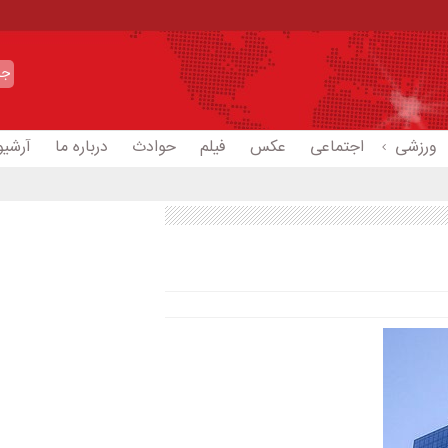
ورزشی
اجتماعی
عکس
فیلم
حوادث
درباره ما
آرشیو