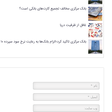
بانک مرکزی مخالف تجمیع کارت‌های بانکی است؟
غافل از ظرفیت دریا
بانک مرکزی تاکید کرد؛الزام بانک‌ها به رعایت نرخ سود سپرده ۱۰ تا ۱۸ درصدی
پاسخی بگذارید