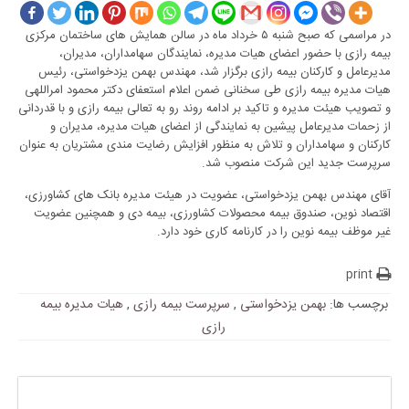
در مراسمی که صبح شنبه ۵ خرداد ماه در سالن همایش های ساختمان مرکزی
بیمه رازی با حضور اعضای هیات مدیره، نمایندگان سهامداران، مدیران،
مدیرعامل و کارکنان بیمه رازی برگزار شد، مهندس بهمن یزدخواستی، رئیس
هیات مدیره بیمه رازی طی سخنانی ضمن اعلام استعفای دکتر محمود امراللهی
و تصویب هیئت مدیره و تاکید بر ادامه روند رو به تعالی بیمه رازی و با قدردانی
از زحمات مدیرعامل پیشین به نمایندگی از اعضای هیات مدیره، مدیران و
کارکنان و سهامداران و تلاش به منظور افزایش رضایت مندی مشتریان به عنوان
سرپرست جدید این شرکت منصوب شد.
آقای مهندس بهمن یزدخواستی، عضویت در هیئت مدیره بانک های کشاورزی،
اقتصاد نوین، صندوق بیمه محصولات کشاورزی، بیمه دی و همچنین عضویت
غیر موظف بیمه نوین را در کارنامه کاری خود دارد.
print
برچسب ها:
بهمن یزدخواستی
,
سرپرست بیمه رازی
,
هیات مدیره بیمه
رازی
پاسخی بگذارید