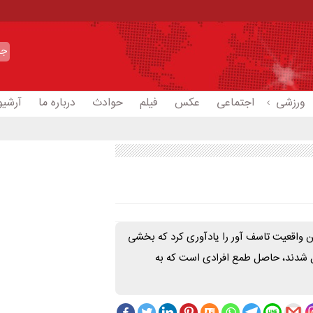
ورزشی
اجتماعی
عکس
فیلم
حوادث
درباره ما
آرشیو
ن واقعیت تاسف آور را یادآوری کرد که بخشی
ال شدند، حاصل طمع افرادی است که به