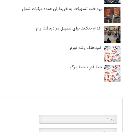
پرداخت تسهیلات به خریداران عمده مرکبات شمال
اقدام بانک‌ها برای تسهیل در دریافت وام
ضرباهنگ رشد تورم
خط فقر یا خط مرگ
پاسخی بگذارید