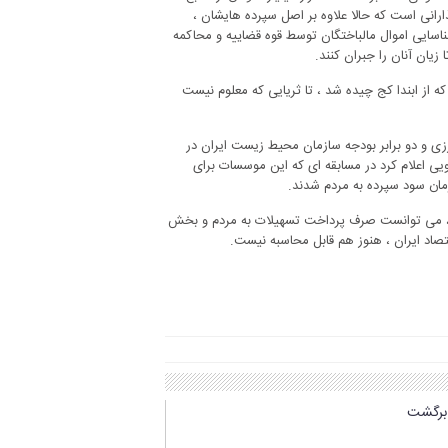
رانی است که حالا علاوه بر اصل سپرده هایشان ،
ناسایی اموال مالباختگان توسط قوه قضاییه و محاکمه
یان آنان را جبران کنند.
 از ابندا کج چیده شد ، تا ثریایی که معلوم نیست
ز بودجه وزرات جهاد کشاورزی و دو برابر بودجه سازمان محیط زیست ایران در
یی اعلام کرد در مسابقه ای که این موسسات برای
ادل ۷۰ هزار میلیارد تومان در سال ، می توانست صرف پرداخت تسهیلات به مردم و بخش
صاد ایران ، هنوز هم قابل محاسبه نیست.