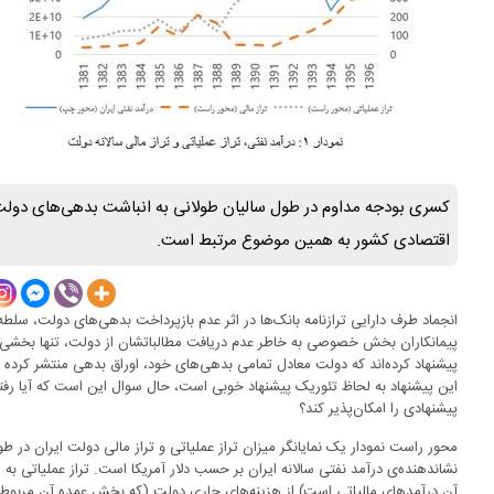
کسری بودجه مداوم در طول سالیان طولانی به انباشت بدهی‌های دو
اقتصادی کشور به همین موضوع مرتبط است.
انجماد طرف دارایی ترازنامه بانک‌ها در اثر عدم بازپرداخت بدهی‌های دولت، سلطه
پیمانکاران بخش خصوصی به خاطر عدم دریافت مطالباتشان از دولت، تنها بخشی از
پیشنهاد کرده‌اند که دولت معادل تمامی بدهی‌های خود، اوراق بدهی منتشر کرده و 
این پیشنهاد به لحاظ تئوریک پیشنهاد خوبی است، حال سوال این است که آیا رفتا
پیشنهادی را امکان‌پذیر کند؟
نشاندهنده‌ی درآمد نفتی سالانه ایران بر حسب دلار آمریکا است. تراز عملیاتی ب
آن درآمدهای مالیاتی است) از هزینه‌های جاری دولت (که بخش عمده آن مربوط 