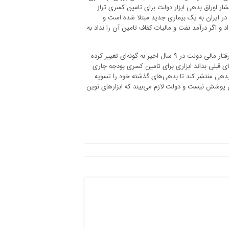
لی از محل واگذاری شرکت‌های دولتی بوده و در سال‌های ۱۳۹۵ و ۱۳۹۶ انتشار اوراق بدهی ابزار دولت برای تامین کسری تراز
از سال ۱۳۸۹ به بعد، نظام بودجه‌ریزی در ایران به یک بیماری جدید مبتلا شده است و
 و اگر درآمد نفت و مالیات کفاف تامین آن را نداد به
با این توضیحات جواب سوالی که در ابتدای یادداشت مطرح شد روشن می‌شود. رفتار مالی دولت در ۹ سال اخیر به گونه‌ای تغییر کرده
ی قبلی بداند ابزاری برای تامین کسری‌ بودجه جاری
 بدهی منتشر کند تا بدهی‌های گذشته خود را تسویه
ل پوشش نیست و دولت لازم می‌بیند که ابزارهای نوین