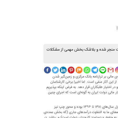
لت منجر شده و بلاشک بخش مهمی از مشکلات
‌ی مالی بر ترازنامه بانک مرکزی و زمین‌گیر شدن
 این آثار منفی است. اما اخیرا برخی کارشناسان
در اختیار طلبکاران قرار دهد. به فرض اینکه بپذیریم
ر مالی دولت ایران به گونه‌ای است که اجرای چنین
محور راست نمودار یک نمایانگر میزان تراز عملیاتی و تراز مالی دولت ایران در طول سال‌های ۱۳۸۱ تا ۱۳۹۶ بوده و محور چپ نیز
ه معنای ما به التفاوت درآمدهای جاری (که بخش عمده‌ی
به حقوق و دستمزد کارمندان دولت است) می‌باشد. در