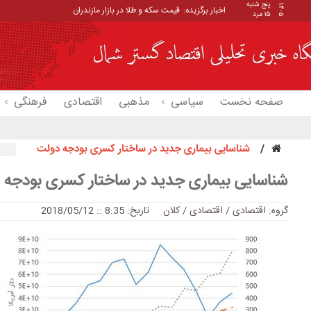
پنج شنبه
۱۴۰۵
اخبار برگزیده:
قیمت سکه و طلا در بازار مازندران
۱۵ مرد
صفحه نخست
سیاسی
مذهبی
اقتصادی
فرهنگی
شناسایی بیماری جدید در ساختار کسری بودجه دولت
شناسایی بیماری جدید در ساختار کسری بودجه 
گروه:
اقتصادی
/
اقتصادی / کلان
تاریخ: 8:35 :: 2018/05/12