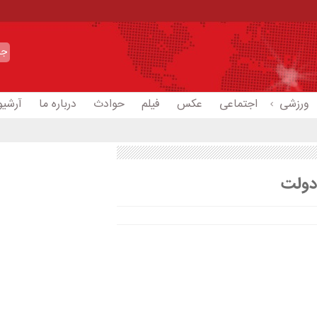
ورزشی
اجتماعی
عکس
فیلم
حوادث
درباره ما
آرشیو
دولت