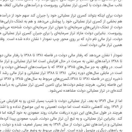
غالب سال‌ها، دولت با کسری تراز عملیاتی روبروست و درآمدهای مالیاتی کفاف هز
دولت برای اینکه بتواند کسری تراز عملیاتی خود را جبران کند سهم خود از درآمدها
هم بخشی از کسری تراز عملیاتی خود را پوشش می‌دهد و هم به تملک دارایی‌های س
دولت از تملک دارایی‌های سرمایه‌ای با عنوان تراز سرمایه‌ای دولت شناخته می‌شود 
روبروست. بنابراین دولت مازاد تراز سرمایه‌ای را برای جبران کسری تراز عملیاتی ه
دولت، تراز مالی نام دارد که بر روی محور 
همین تراز مالی دولت است.
تا ۱۳۸۸ درآمدهای نفتی به سرعت در حال افزایش است اما تراز عملیاتی و ترا
است. در واقع، به جز سال‌های ۱۳۸۵ و ۱۳۸۷ که با سیاس
است در مابقی سال‌های دوره زمانی ۱۳۸۱ تا ۱۳۸۸ 
ذخیره 
این فاصله زمانی، هرچند چشم دولت‌ها برای تامین کسری تراز عملیاتی به درآمده
کننده‌ای در تراز عملیاتی دولت مشاهده نمی‌شود.
اما از سال ۱۳۸۹ به بعد، تراز عملیاتی دولت با شیب بسیار تندی رو به افز
از ۱۳۸۹ روند کاهشی داشته است اما دولت اهمیتی به این موضوع نداده و با 
هرچند در طول سال‌های این دوره دریافت مالیات روند صعودی به خود گرفته اما ق
کند. بنابراین تراز عملیاتی، و به تبع آن تراز مالی دولت، شیب صعودی پیدا کرده‌ان
عملیاتی و درآمدهای نفتی دولت از سال ۱۳۸۹ به بعد ب