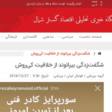
جمعه
۱۴۰۵
اخبار برگزیده:
قیمت سکه و طلا در بازار مازندران
۱۶ مرد
صفحه نخست
سیاسی
مذهبی
اقتصادی
فرهنگی
شگفت‌زدگی بیرانوند از خلاقیت کی‌روش
شگفت‌زدگی بیرانوند از خلاقیت کی‌روش
گروه:
ورزشی / فوتبال ایران
/
ورزشی
تاریخ: 5:56 :: 2018/12/27