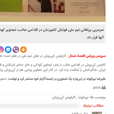
سرمربی پرتغالی تیم ملی فوتبال کشورمان در اقدامی جالب، تصاویر کودک
آنها قرار داد.
: کارلوس کی‌روش در هتل تیم ملی در قطر دست به کا
سرویس ورزشی اقتصاد شمال
کالوس کی‌روش در اقدامی جالب با چاپ تصاویر کودکی و حال حاضر بازیکنان و ق
ایران، شاگردانش را شگفت زده کرد. در کنار این تصاویر پیامی هم از کی‌روش بر
«سورپر
علیرضا بیرانوند در این‌باره یک استوری در اینستاگرام خود منتشر کرد و نوشت:
print
برچسب ها:
بیرانوند
,
کارلوس کی‌روش
مطالب مرتبط
بدل بیرانوند