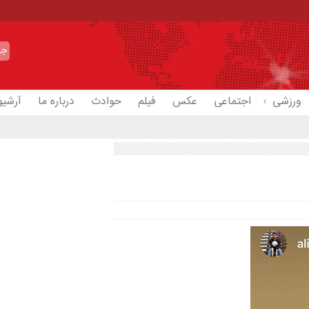
ورزشی
اجتماعی
عکس
فیلم
حوادث
درباره ما
آرشیو