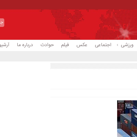
ورزشی
اجتماعی
عکس
فیلم
حوادث
درباره ما
آرشیو