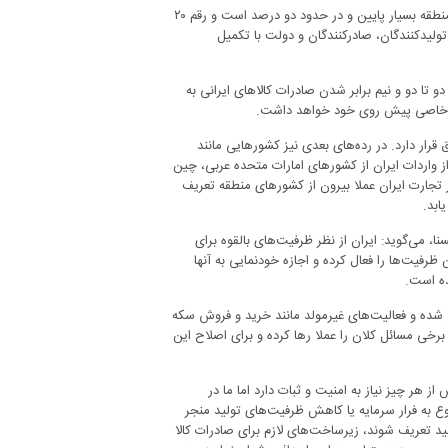
ابراهیم رئیسی در جریان سفر اخیر خود به ایلام، اعلام کرد: سهم ایران در تجارت منطقه بسیار پایین و در حدود دو درصد است و رقم ۲۰
 تولیدکنندگان، صادرکنندگان و دولت با تکمیل
ا دو و نیم برابر شدن صادرات کالاهای ایرانی به
ای خاصی پیش روی خود خواهد داشت.
 قرار دارد. در رده‌های بعدی نیز کشورهایی مانند
ز واردات ایران از کشورهای امارات متحده عربی، چین
 تجارت ایران عملا بیرون از کشورهای منطقه تعریف
ابد.
نا، می‌گوید: ایران از نظر ظرفیت‌های بالقوه برای
ظرفیت‌ها را فعال کرده و اجازه خودنمایی به آنها
ده است.
ع شده و فعالیت‌های غیرمولد مانند خرید و فروش سکه
برخی مسائل کلان را عملا رها کرده و برای اصلاح این
 از هر چیز نیاز به امنیت و ثبات دارد اما ما در
ضوع به فرار سرمایه یا کاهش ظرفیت‌های تولید منجر
لید تعریف شوند، زیرساخت‌های لازم برای صادرات کالا