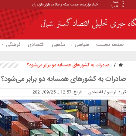
شنبه
۱۴۰۵
اخبار برگزیده:
قیمت سکه و طلا در بازار مازندران
۱۷ مرد
صفحه نخست
سیاسی
مذهبی
اقتصادی
فرهنگی
صادرات به کشورهای همسایه دو برابر می‌شود؟
صادرات به کشورهای همسایه دو برابر می‌شود؟
گروه:
آرشیو
/
اقتصادی
تاریخ: 12:57 :: 2021/09/25