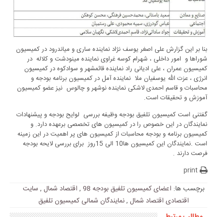
بنا بر این گزارش علی اصغر یوسف نژاد نماینده ساری و میاندرود در کمیسیون
شوراها و امور داخلی ، شهرام کوسه غراوی نماینده مینودشت و کلاله در
کمیسیون عمران ، علی ادیانی راد نماینده قائمشهر و سوادکوه در کمیسیون
انرژی ، عزت الله یوسفیان ملا نماینده آمل در کمیسیون برنامه بودجه و
محاسبات و قاسم احمدی لاشکی نماینده نوشهر و چالوس نیز عضو کمیسیون
آموزش و تحقیقات است.
گفتنی است کمیسیون تلفیق بودجه وظیفه بررسی لوایح بودجه و پیشنهادات
نمایندگان در این خصوص را در کمیسیون های تخصصی برعهده دارد. و
کمیسیون برنامه و بودجه محاسبات از کمیسیون های پر اهمیت در این زمینه
است .نمایندگان این کمیسیون ها10 الی 15روز برای بررسی لایحه بودجه
فرصت دارند .
print
برچسب ها:
اعضای کمیسیون تلفیق بودجه 98
,
اقتصاد شمال
,
سایت
اقتصادی اقتصاد شمال
,
نمایندگان شمالی کمیسیون تلفیق
مطالب مرتبط