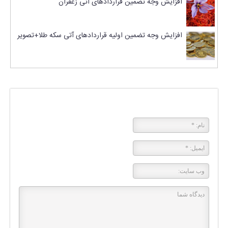
افزایش وجه تضمین قراردادهای آتی زعفران
افزایش وجه تضمین اولیه قراردادهای آتی سکه طلا+تصویر
پاسخی بگذارید