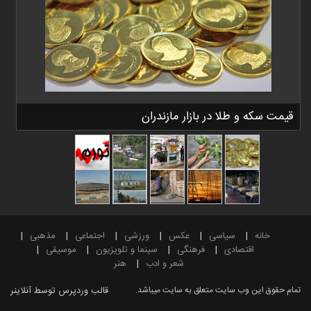
قیمت سکه و طلا در بازار مازندران
خانه
سیاسی
عکس
ورزشی
اجتماعی
مذهبی
اقتصادی
فرهنگی
سینما و تلویزیون
موسیقی
شعر و ادب
هنر
تمام حقوق این وب سایت متعلق به سایت میباشد.
قالب وردپرس
توسط آنلاینر