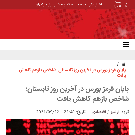
جمعه
۱۴۰۵
اخبار برگزیده:
قیمت سکه و طلا در بازار مازندران
۱۶ مرد
پایان قرمز بورس در آخرین روز تابستان؛ شاخص بازهم کاهش
یافت
پایان قرمز بورس در آخرین روز تابستان؛
شاخص بازهم کاهش یافت
گروه:
آرشیو
/
اقتصادی
تاریخ: 22:49 :: 2021/09/22