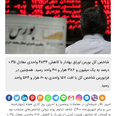
شاخص کل بورس اوراق بهادار با کاهش ۴۸۳۴ واحدی معادل ۰.۳۵
درصد به یک میلیون و ۳۸۶ هزار و ۴۰۱ واحد رسید. همچنین در
فرابورس شاخص کل با افت ۱۵۷ واحدی به ۲۰ هزار و ۵۶۴ واحد
رسید.
امروز تالار شیشه‌ای در معاملات پنجمین و آخرین روز کاری هفته (چهارشنبه
سی و یکم شهریورماه ۱۴۰۰)، شاهد تداوم روند نزولی شاخص‌های منتخب بود.
به گونه‌ای که شاخص قیمت (وزنی-ارزشی)، با کاهش ۱۲۰۷ واحدی معادل ۰.۳۵