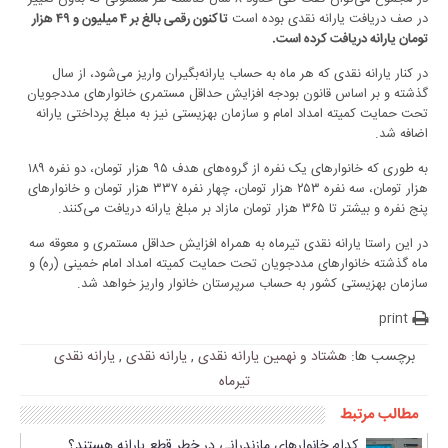
در صف دریافت یارانه نقدی بوده است
تاکنون رقمی بالغ بر ۴ میلیون و ۴۹ هزار
تومان یارانه دریافت کرده است.
در کنار یارانه نقدی که هر ماه به حساب یارانه‌بگیران واریز می‌شود، از سال
گذشته و بر اساس قانون بودجه افزایش حداقل مستمری خانوارهای مددجویان
تحت حمایت کمیته امداد امام و سازمان بهزیستی نیز به مبلغ پرداختی یارانه
اضافه شد.
به طوری که خانوارهای یک نفره از گروه‌های هدف ۹۵ هزار تومان، دو نفره ۱۸۹
هزار تومان، سه نفره ۲۵۳ هزار تومان، چهار نفره ۳۳۷ هزار تومان و خانوارهای
پنج نفره و بیشتر تا ۳۶۵ هزار تومان مازاد بر مبلغ یارانه دریافت می‌کنند.
در این راستا یارانه نقدی تیرماه به همراه افزایش حداقل مستمری و معوقه سه
ماه گذشته خانوارهای مددجویان تحت حمایت کمیته امداد امام خمینی (ره) و
سازمان بهزیستی کشور به حساب سرپرستان خانوار واریز خواهد شد.
print
برچسب ها:
هشتاد و نهمین یارانه نقدی
,
یارانه نقدی
,
یارانه نقدی
تیرماه
مطالب مرتبط
کدام خانوارهای مازندرانی در خطر قطع یارانه هستند؟