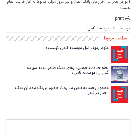
آموزش‌های نرم افزارهای بانک انصار و نیز مرور موارد مربوط به آغاز فرایند ادغام
هستند.
print
برچسب ها:
موسسه ثامن
مطالب مرتبط
متهم ردیف اول موسسه ثامن کیست؟
قطع خدمات خودپردازهای بانک صادرات به سپرده
گذاران«موسسه ثامن»
محمود رهنما به ثامن می‌رود/ حضور پررنگ مدیران بانک
انصار در ثامن
پاسخی بگذارید