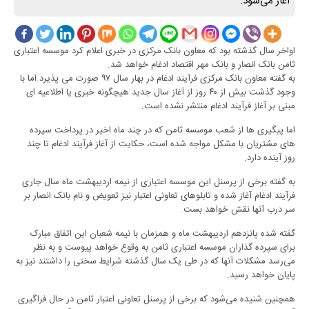
آغاز می‌شود.
اواخر سال گذشته بود که معاون بانک مرکزی در خبری اعلام کرد موسسه اعتباری
ثامن بانک انصار و بانک مهر اقتصاد ادغام خواهد شد.
به گفته معاون بانک مرکزی فرآیند ادغام در بهار سال ۹۷ صورت می پذیرد.اما با
وجود گذشت بیش از ۴۰ روز از آغاز سال جدید هیچگونه خبری یا اطلاعیه ای
مبنی بر آغاز فرآیند ادغام منتشر نشده است.
اما پیگیری ها از شعب موسسه ثامن که در چند ماه اخیر در پرداخت سپرده
های مشتریان با مشکل مواجه شده است، حکایت از آغاز فرآیند ادغام تا چند
روز آینده دارد.
به گفته برخی از پرسنل این موسسه اعتباری از نیمه اردیبهشت ماه سال جاری
فرآیند ادغام آغاز شده و تابلوهای تعاونی اعتبار نیز تعویض و نام بانک انصار بر
سر درب آنها نقش خواهد بست.
گفته شده پانزدهم اردیبهشت ماه و همزمان با نیمه شعبان این اتفاق مبارک
برای سپرده گذاران موسسه اعتباری ثامن به وقوع خواهد پیوست و به نظر
می‌رسد مشکلات آنها که در طی یک سال گذشته شرایط سختی را داشتند نیز به
پایان خواهد رسید.
همچنین شنیده می‌شود که برخی از پرسنل تعاونی اعتبار ثامن در حال فراگیری