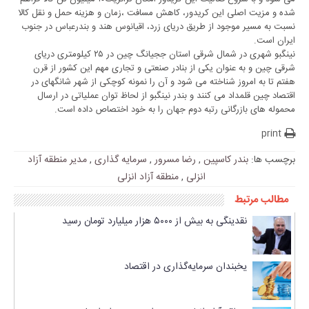
شده و مزیت اصلی این کریدور، کاهش مسافت ،زمان و هزینه حمل و نقل کالا
نسبت به مسیر موجود از طریق دریای زرد، اقیانوس هند و بندرعباس در جنوب
ایران است.
نینگبو شهری در شمال شرقی استان ججیانگ چین در ۲۵ کیلومتری دریای
شرقی چین و به عنوان یکی از بنادر صنعتی و تجاری مهم این کشور از قرن
هفتم تا به امروز شناخته می شود و آن را نمونه کوچکی از شهر شانگهای در
اقتصاد چین قلمداد می کنند و بندر نینگبو از لحاظ توان عملیاتی در ارسال
محموله های بازرگانی رتبه دوم جهان را به خود اختصاص داده است.
print
برچسب ها:
بندر کاسپین
,
رضا مسرور
,
سرمایه گذاری
,
مدیر منطقه آزاد
انزلی
,
منطقه آزاد انزلی
مطالب مرتبط
نقدینگی به بیش از ۵۰۰۰ هزار میلیارد تومان رسید
یخبندان سرمایه‌گذاری در اقتصاد