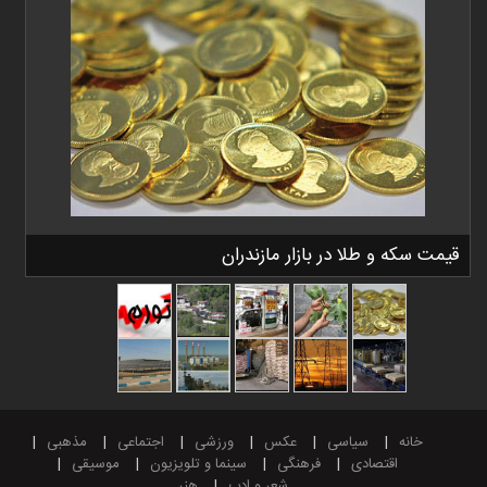
قیمت سکه و طلا در بازار مازندران
خانه
سیاسی
عکس
ورزشی
اجتماعی
مذهبی
اقتصادی
فرهنگی
سینما و تلویزیون
موسیقی
شعر و ادب
هنر