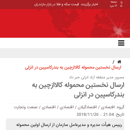
جمعه
۱۴۰۵
اخبار برگزیده:
قیمت سکه و طلا در بازار مازندران
۱۶ مرد
ارسال نخستین محموله کالاازچین به بندرکاسپین در انزلی
مسرور مدیر منطقه آزاد انزلی خبر داد
ارسال نخستین محموله کالاازچین به
بندرکاسپین در انزلی
گروه:
اقتصادی / اقتصادگیلان
/
اقتصادی
/
اقتصادی / صنعت وتجارت
تاریخ: 21:04 :: 2018/11/26
رییس هیأت مدیره و مدیرعامل سازمان از ارسال اولین محموله