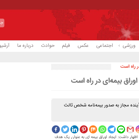
ورزشی
اجتماعی
عکس
فیلم
حوادث
درباره ما
آرشیو
 راه است
اق بیمه‌ای در راه است
آینده مجاز به صدور بیمه‌نامه شخص ثالث
نی امیری در نشست خبری در حاشیه نمایشگاه اینوکس ۲۰۱۸ کیش اظهار داشت: ایجاد اوراق بیمه ای به عنوان یک هدف