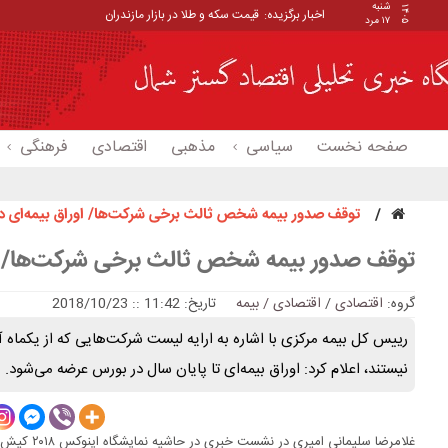
شنبه
۱۴۰۵
اخبار برگزیده:
قیمت سکه و طلا در بازار مازندران
۱۷ مرد
صفحه نخست
سیاسی
مذهبی
اقتصادی
فرهنگی
توقف صدور بیمه شخص ثالث برخی شرکت‌ها/ اوراق بیمه‌ای در
توقف صدور بیمه شخص ثالث برخی شرکت‌ها/ اور
گروه:
اقتصادی
/
اقتصادی / بیمه
تاریخ: 11:42 :: 2018/10/23
رییس کل بیمه مرکزی با اشاره به ارایه لیست شرکت‌هایی که از یکماه 
نیستند، اعلام کرد: اوراق بیمه‌ای تا پایان سال در بورس عرضه می‌شود.
غلامرضا سلیما