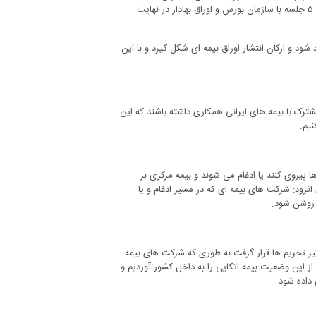
برای تامین مالی در صنعت بیمه در حال پیگیری است به طوری که بعد از برگزاری ۵ جلسه با سازمان بورس و اوراق بهادار در نهایت
شود و ارکان انتشار اوراق بیمه ای شکل گیرد و با این
شترک با بیمه های ایرانی همکاری داشته باشند که این
نیم.
 پیروی کنند یا ادغام می شوند و بیمه مرکزی بر
ود: شرکت های بیمه ای که در مسیر ادغام و یا
ا روشن شود.
یر تحریم ها قرار گرفت به طوری که شرکت های بیمه
از این وضعیت بیمه اتکایی را به داخل کشور آوردیم و
داده شود.