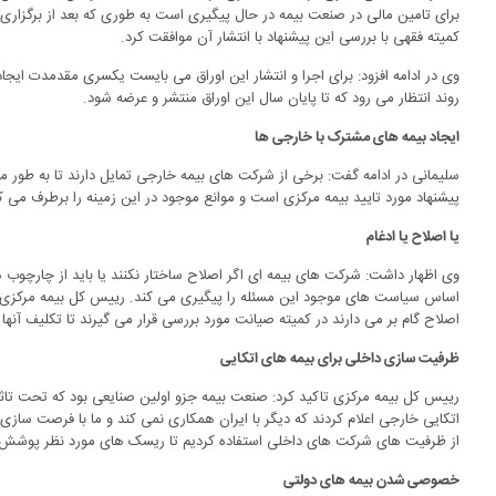
کمیته فقهی با بررسی این پیشنهاد با انتشار آن موافقت کرد.
وی در ادامه افزود: برای اجرا و انتشار این اوراق می بایست یکسری مقدمدت ایجاد 
روند انتظار می رود که تا پایان سال این اوراق منتشر و عرضه شود.
ایجاد بیمه های مشترک با خارجی ها
سلیمانی در ادامه گفت: برخی از شرکت های بیمه خارجی تمایل دارند تا به طور م
پیشنهاد مورد تایید بیمه مرکزی است و موانع موجود در این زمینه را برطرف می ک
یا اصلاح یا ادغام
وی اظهار داشت: شرکت های بیمه ای اگر اصلاح ساختار نکنند یا باید از چارچوب ها
اساس سیاست های موجود این مسئله را پیگیری می کند. رییس کل بیمه مرکزی افز
اصلاح گام بر می دارند در کمیته صیانت مورد بررسی قرار می گیرند تا تکلیف آنه
ظرفیت سازی داخلی برای بیمه های اتکایی
رییس کل بیمه مرکزی تاکید کرد: صنعت بیمه جزو اولین صنایعی بود که تحت تاث
اتکایی خارجی اعلام کردند که دیگر با ایران همکاری نمی کند و ما با فرصت سازی 
از ظرفیت های شرکت های داخلی استفاده کردیم تا ریسک های مورد نظر پوشش 
خصوصی شدن بیمه های دولتی