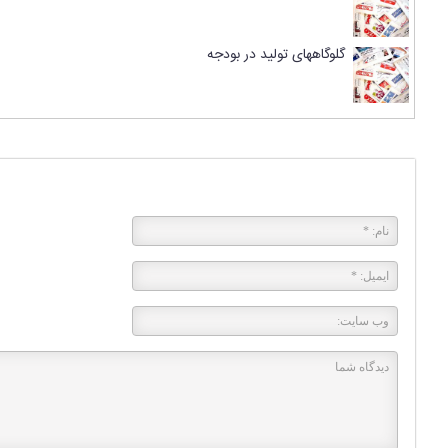
گلوگاههای تولید در بودجه
پاسخی بگذارید