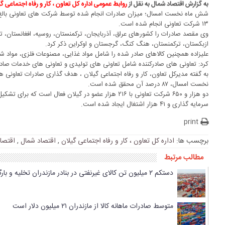
به گزارش اقتصاد شمال به نقل از
روابط عمومی اداره کل تعاون ، کار و رفاه اجتماعی گ
۱۳ شرکت تعاونی انجام شده است.
وی مقصد صادرات را کشورهای عراق، آذربایجان، ترکمنستان، روسیه، افغانستان، ترکی
ازبکستان، ترکمنستان، هنگ کنگ، گرجستان و اوکراین ذکر کرد.
علیزاده همچنین کالاهای صادر شده را شامل مواد غذایی، مصنوعات فلزی، مواد شو
کرد: تعاونی های صادرکننده شامل تعاونی های تولیدی و تعاونی های خدمات صادر
نخست امسال، ۸۷ درصد آن محقق شده است.
سرمایه گذاری و ۴۱ هزار اشتغال ایجاد شده است.
print
برچسب ها:
اداره کل تعاون ، کار و رفاه اجتماعی گیلان
,
اقتصاد شمال
,
اقتصا
مطالب مرتبط
دستکم ۲ میلیون تن کالای غیرنفتی در بنادر مازندران تخلیه و بارگیری شد
متوسط صادرات ماهانه کالا از مازندران ۲۱ میلیون دلار است