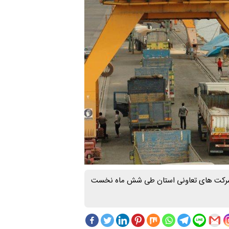
جتماعی گیلان از صادرات ۲۷ میلیون دلاری شرکت های تعاونی استان طی شش ماه نخست