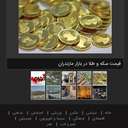
قیمت سکه و طلا در بازار مازندران
خانه
سیاسی
عکس
ورزشی
اجتماعی
مذهبی
اقتصادی
فرهنگی
سینما و تلویزیون
موسیقی
شعر و ادب
هنر