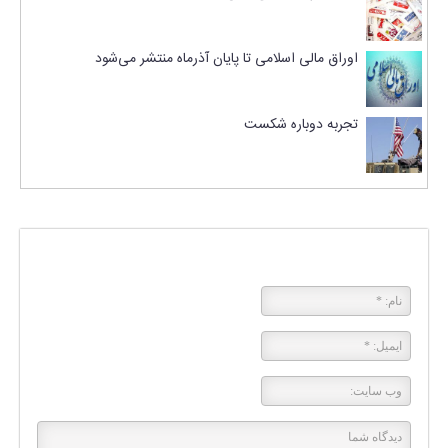
اوراق مالی اسلامی تا پایان آذرماه منتشر می‌شود
تجربه دوباره شکست
پاسخی بگذارید