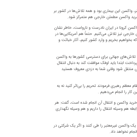
ر، واکسن این بیماری بود و همه تلاش‌ها در کشور بر
ه خرید واکسن مطمئن خارجی هم متمرکز شود.
کسن کرونا در ایران نادرست و نارواست، خاطر نشان
خارجی نیز تلاش می‌کنیم. حتماً هم آمریکایی‌ها در
که بخواهیم بخریم و وارد کشور کنیم، آثار خباثت و
ده تلاش‌های جهانی برای دسترسی کشورها به واکسن
ای پرداخت ابتدا باید اوفک موافقت کند به دنبال انتقال
یکایی منتقل شود وقتی شما به دزدی معروف هستید
ام معظم رهبری فرمودند تحریم را بی‌اثر کنید نه به
کار را انجام می‌دهیم .
بار خرید واکسن و انتقال آن انجام شده است، گفت: هر
ابطه هم وسیله انتقال را داریم و هم وسیله نگهداری
یک واکسن غیرمعتبر را طی کنند و اگر یک شرکتی در
جام نخواهد داد.