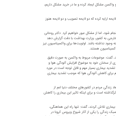
و و واکسن مشکل ایجاد کرده و ما در خرید مشکل داریم،
یس جمهور در همین رابطه به لوایح چهارگانه دولت اشاره کرد و گفت: دولت ۴ لایحه ارایه کرده که دو لایحه تصویب و دو لایحه هنوز
جام شود، اما از مشکل عبور خواهیم کرد. دکتر روحانی
ن خارجی به کشور، وزارت بهداشت با دقت گزارش دهد
 وجود نداشته باشد. اولویت‌ها برای واکسیناسیون نیز
اکسیناسیون هستند.
ستند، گفت: موضوعات مربوط به واکسن به صورت دقیق
ی از سخنان خود به موضوع افزایش آلودگی هوا و
تشدید بیماری بسیار مهم و قابل توجه است.در مورد
زم برای کاهش آلودگی هوا که موجب تشدید بیماری
عاد زندگی مردم در کشورهای مختلف دنیا اعم از
گذاشته است و برای اینکه تاثیر این بیماری را کاهش
ن بیماری تلاش کردند، گفت: تنها راه این هماهنگی،
بک زندگی را یکی از آثار شیوع ویروس کرونا در