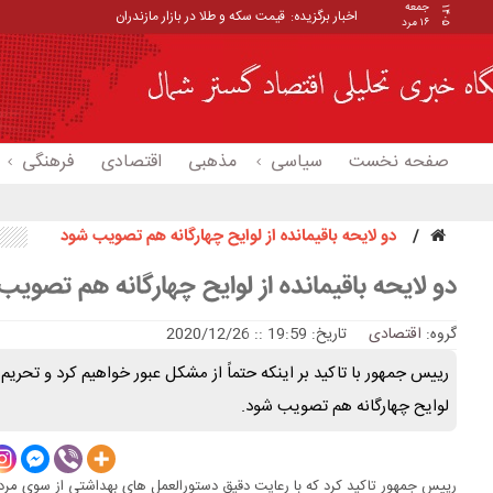
جمعه
۱۴۰۵
اخبار برگزیده:
قیمت سکه و طلا در بازار مازندران
۱۶ مرد
صفحه نخست
سیاسی
مذهبی
اقتصادی
فرهنگی
دو لایحه باقیمانده از لوایح چهارگانه هم تصویب شود
دو لایحه باقیمانده از لوایح چهارگانه هم تصوی
گروه:
اقتصادی
تاریخ: 19:59 :: 2020/12/26
رییس جمهور با تاکید بر اینکه حتماً از مشکل عبور خواهیم کرد و تحریم را 
لوایح چهارگانه هم تصویب شود.
رییس جمهور تاکید کرد که با رعایت دقیق دستورالعمل های بهداشتی از سوی مردم