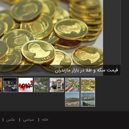
قیمت سکه و طلا در بازار مازندران
خانه
سیاسی
عکس