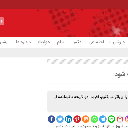
ورزشی
اجتماعی
عکس
فیلم
حوادث
درباره ما
آرشیو
ب شود
بی‌اثر می‌کنیم، افزود: دو لایحه باقیمانده از
، امروز مناطق قرمز و تا حدودی نارنجی در کشور