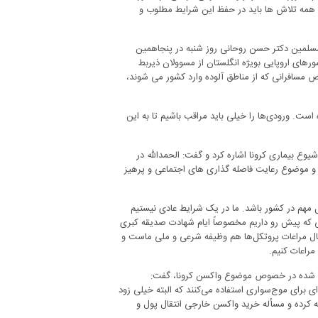
ن همه تلاش ها باید در حفظ این شرایط مطلوب و
المسلمین دکتر حسن روحانی روز شنبه در پنجاهمین
رهای اروپایی بویژه انگلستان از مسوولان ذیربط
 مسافرانی که از مناطق آلوده وارد کشور می شوند،
ست. ورودی‌ها را خیلی باید مراقب باشیم تا به این
وع بیماری کرونا اشاره کرد و گفت: الحمدالله در
 و موضوع رعایت فاصله گذاری های اجتماعی و پرهیز
 مهم در کشور باشد. ما در یک شرایط عادی نیستیم
ی که پیش رو داریم مخصوصاً ایام شهادت صدیقه کبری
ال مراعات پروتکل‌ها هم وظیفه شرعی و ملی ماست و
مراعات کنیم.
ام شده در خصوص موضوع واکسن کرونا، گفت:
ای برای موج‌سواری استفاده می‌کنند که البته خیلی زود
نه کرده و مسأله خرید واکسن خارجی انتقال پول و