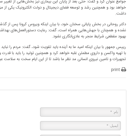
جوامع عنوان کرد و گفت: حتی بعد از پایان این بیماری نیز بخش‌هایی از تغییر س
خواهد بود و همچنین رشد و توسعه فضای دیجیتال و دولت الکترونیک یکی از مزای
داشت.
دکتر روحانی در بخش پایانی سخنان خود، با بیان اینکه ویروس کرونا پس از گذ
نشده و همچنان با جهش‌هایی همراه است، گفت: رعایت دستورالعمل‌های بهداشتی 
بهبود مقطعی شرایط منجر به عادی‌انگاری نشود.
رییس جمهور با بیان اینکه امید ما به آینده باید تقویت شود، گفت: مردم را نبای
با تهیه واکسن و داروی مطمئن غلبه خواهد کرد و همچنین تولید را باید با قدرت
تجهیزات و تامین نیروی انسانی مد نظر ما باشد تا از این ایام سخت به سلامت عبو
print
پاسخی بگذارید