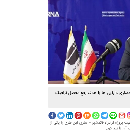
لدسازی دارایی ها با هدف رفع معضل ترافیک
پروژه آزادراه قائمشهر – ساری این طرح را یکی از
 آن تأکید کرد.