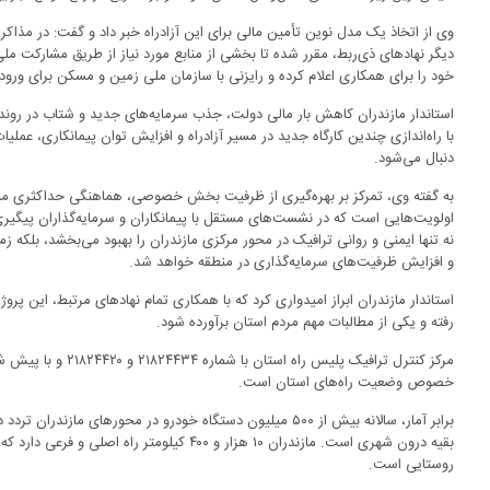
وی از اتخاذ یک مدل نوین تأمین مالی برای این آزادراه خبر داد و گفت: در مذا
دیگر نهادهای ذی‌ربط، مقرر شده تا بخشی از منابع مورد نیاز از طریق مشارکت مل
خود را برای همکاری اعلام کرده و رایزنی با سازمان ملی زمین و مسکن برای ورود
استاندار مازندران کاهش بار مالی دولت، جذب سرمایه‌های جدید و شتاب در روند اج
با راه‌اندازی چندین کارگاه جدید در مسیر آزادراه و افزایش توان پیمانکاری، عمل
دنبال می‌شود.
به گفته وی، تمرکز بر بهره‌گیری از ظرفیت بخش خصوصی، هماهنگی حداکثری میان د
اولویت‌هایی است که در نشست‌های مستقل با پیمانکاران و سرمایه‌گذاران پیگیری 
نه تنها ایمنی و روانی ترافیک در محور مرکزی مازندران را بهبود می‌بخشد، بلکه زم
و افزایش ظرفیت‌های سرمایه‌گذاری در منطقه خواهد شد.
استاندار مازندران ابراز امیدواری کرد که با همکاری تمام نهادهای مرتبط، این پر
رفته و یکی از مطالبات مهم مردم استان برآورده شود.
خصوص وضعیت راه‌های استان است.
بقیه درون شهری است. مازندران ۱۰ هزار و ۴۰۰ کیلوم
روستایی است.