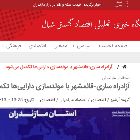
شنبه
۱۴۰۵
اخبار برگزیده:
قیمت سکه و طلا در بازار مازندران
۱۷ مرد
صفحه نخست
سیاسی
مذهبی
اقتصادی
فرهنگی
آزادراه ساری-قائمشهر با مولدسازی دارایی‌ها تکمیل می‌شود
استاندار مازندران
آزادراه ساری-قائمشهر با مولدسازی دارایی‌ها تک
گروه:
آرشیو
/
اقتصادی / اقتصاد مازندران
/
اقتصادی
تاریخ: 13:25 :: 2026/06/13