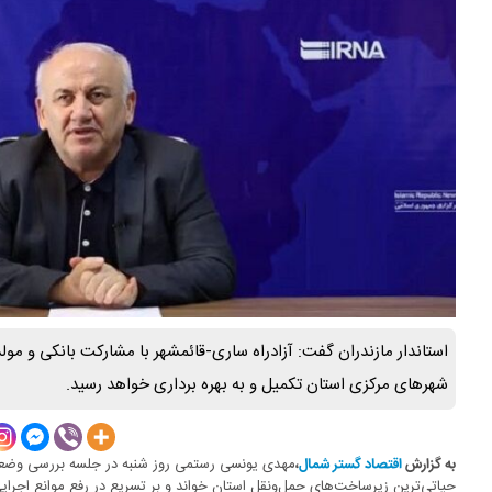
استاندار مازندران گفت: آزادراه ساری-قائمشهر با مشارکت بانکی و مو
شهرهای مرکزی استان تکمیل و به بهره برداری خواهد رسید.
مهدی یونسی رستمی روز شنبه در جلسه بررسی وضعیت 
به گزارش
اقتصاد گستر شمال
،
حیاتی‌ترین زیرساخت‌های حمل‌ونقل استان خواند و بر تسریع در رفع موانع اجرایی