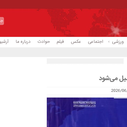
ورزشی
اجتماعی
عکس
فیلم
حوادث
درباره ما
آرشیو
میل می‌شود