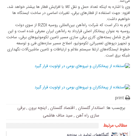
می‌کند.
وی با اشاره به اینکه تعداد حمل و نقل کالا با افزایش قطار ها بیشتر خواهد شد،
افزود: جهت استفاده از قطارهای برقی، تغیرات اساسی در ساخت ایستگاه ها
خواهیم داشت.
لازم به ذکر است که شرکت راه‌آهن بین‌المللی روسیه RZDI از سوی دولت
روسیه به عنوان پیمانکار اصلی قرارداد به راه‌آهن ایران معرفی شده است و این
طرح شامل بسته‌های کاری برقی سازی مسیر تامین لکوموتیوهای برقی، ساخت
و تجهیز دپوهای تعمیراتی لکوموتیو، اصلاح مسیر سازه‌های فنی و توسعه
خطوط ایستگاه‌های ارتقا سیستم علائم و ارتباطات و تامین ماشین‌آلات نگهداری
شبکه برق است.
print
برچسب ها:
استاندار گلستان
,
اقتصاد گلستان
,
اینچه برون
,
برقی
سازی راه آهن
,
سید مناف هاشمی
مطالب مرتبط
گلوگاههای تولید در بودجه