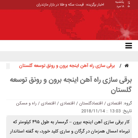
یکشنبه
۱۴۰۵
اخبار برگزیده:
_
۱۸ مرد
برقی سازی راه آهن اینجه برون و رونق توسعه گلستان
برقی سازی راه آهن اینجه برون و رونق توسعه
گلستان
گروه:
اقتصادی / اقتصادگلستان
/
اقتصادی
/
اقتصادی / راه و مسکن
تاریخ: 13:03 :: 2018/11/14
کار برقی سازی آهن اینچه برون – گرمسار به طول ۴۹۵ کیلومتر که
تیرماه امسال همزمان در گرگان و ساری کلید خورد، به گفته استاندار